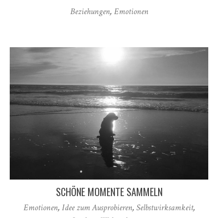
Beziehungen
,
Emotionen
SCHÖNE MOMENTE SAMMELN
Emotionen
,
Idee zum Ausprobieren
,
Selbstwirksamkeit
,