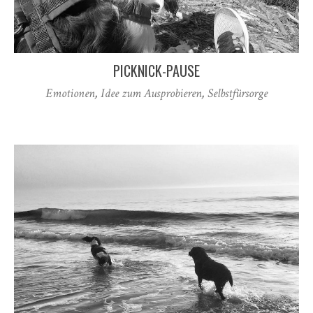
PICKNICK-PAUSE
Emotionen
,
Idee zum Ausprobieren
,
Selbstfürsorge