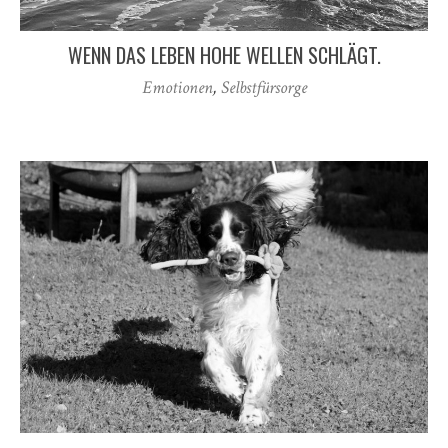
WENN DAS LEBEN HOHE WELLEN SCHLÄGT.
Emotionen
,
Selbstfürsorge