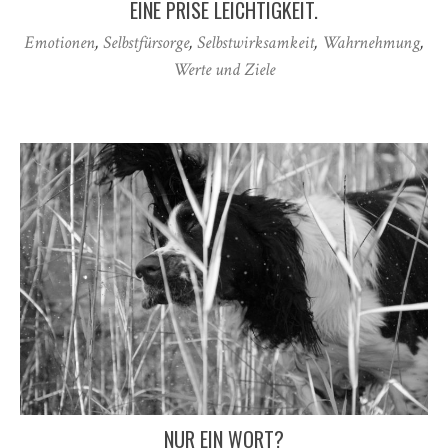
EINE PRISE LEICHTIGKEIT.
Emotionen
,
Selbstfürsorge
,
Selbstwirksamkeit
,
Wahrnehmung
,
Werte und Ziele
NUR EIN WORT?