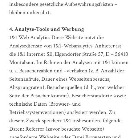
insbesondere gesetzliche Aufbewahrungsfristen –
bleiben unberührt.
4. Analyse-Tools und Werbung
1&1 Web Analytics Diese Website nutzt die
Analysedienste von 1&1-Webanalytics. Anbieter ist
die 1&1 Internet SE, Elgendorfer Straße 57, D – 56410
Montabaur. Im Rahmen der Analysen mit 1&1 können
u. a. Besucherzahlen und –verhalten (z. B. Anzahl der
Seitenaufrufe, Dauer eines Webseitenbesuchs,
Absprungraten), Besucherquellen (d. h., von welcher
Seite der Besucher kommt), Besucherstandorte sowie
technische Daten (Browser- und
Betriebssystemversionen) analysiert werden. Zu
diesem Zweck speichert 1&1 insbesondere folgende
Daten: Referrer (zuvor besuchte Webseite)
angeforderte Webseite oder Datei Browsertyp und