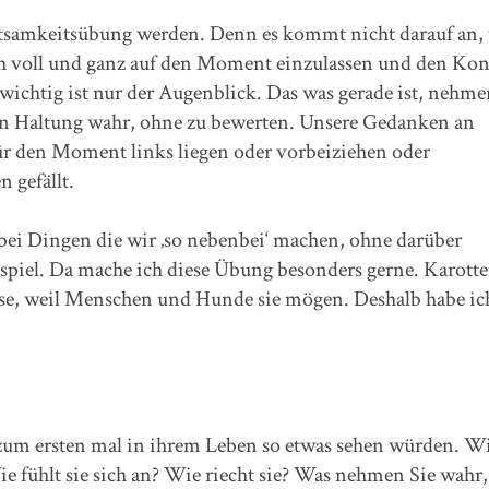
chtsamkeitsübung werden. Denn es kommt nicht darauf an,
ich voll und ganz auf den Moment einzulassen und den Kon
 wichtig ist nur der Augenblick. Das was gerade ist, nehme
nen Haltung wahr, ohne zu bewerten. Unsere Gedanken an
ür den Moment links liegen oder vorbeiziehen oder
 gefällt.
bei Dingen die wir ‚so nebenbei‘ machen, ohne darüber
piel. Da mache ich diese Übung besonders gerne. Karotte
e, weil Menschen und Hunde sie mögen. Deshalb habe ich
e zum ersten mal in ihrem Leben so etwas sehen würden. Wi
ie fühlt sie sich an? Wie riecht sie? Was nehmen Sie wahr