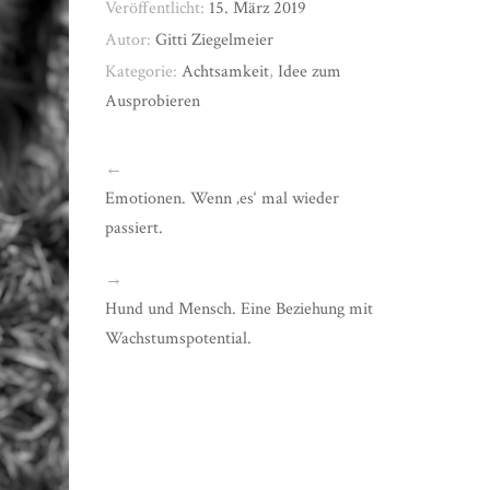
Veröffentlicht:
15. März 2019
Autor:
Gitti Ziegelmeier
Kategorie:
Achtsamkeit
,
Idee zum
Ausprobieren
←
Emotionen. Wenn ‚es‘ mal wieder
passiert.
→
Hund und Mensch. Eine Beziehung mit
Wachstumspotential.