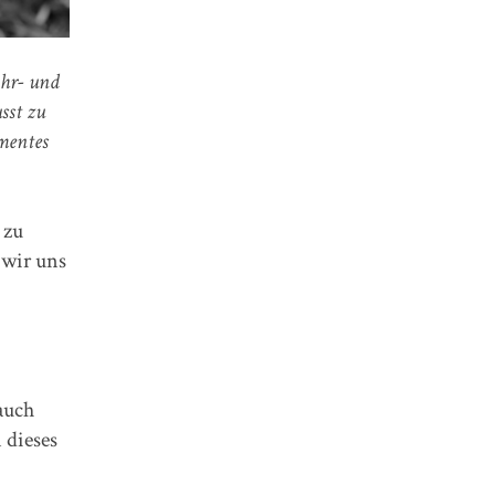
ahr- und
sst zu
mentes
 zu
 wir uns
auch
 dieses