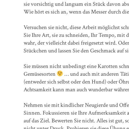
sie vorsichtig und langsam ein Stück davon a
Wie hört es sich an, wenn das Messer durch die
Versuchen sie nicht, diese Arbeit möglichst sch
Sie Ihre Art, sie zu schneiden, Ihr Tempo, mit
wahr, der vielleicht dabei freigesetzt wird. Ode
Stückchen und lassen Sie den Geschmack auf s
Sie müssen nicht unbedingt eine Karotten schn
Gemüsesorten
… und auch mit anderen Täti
(entweder sich selbst oder den Hund) oder Öhrc
Achtsamkeit kann man auch wunderbar während
Nehmen sie mit kindlicher Neugierde und Offe
Sinnen. Fokussieren sie Ihre Aufmerksamkeit 
auf das Ziel. Bewerten Sie nicht. Alles ist gut, 
nicht unter Druck. Probieren sie diese Übung e