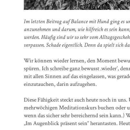
Im letzten Beitrag auf Balance mit Hund ging es 
anzunehmen und darum, wie hilfreich es sein kann, 
werden. Häufig sind wir so sehr vom Alltagsgesche
verpassen. Schade eigentlich. Denn da spielt sich d
Wir können wieder lernen, den Moment bewuss
spüren. Ich schreibe ganz bewusst ‚wieder’, de
mit allen Sinnen auf das eingelassen, was gera
einzutauchen, darin aufzugehen.
Diese Fähigkeit steckt auch heute noch in uns.
mehrwöchigen Meditationskurs buchen oder uns
wenn das sicher sehr bereichernd sein kann.) W
„Im Augenblick präsent sein“ herantasten. Heute.