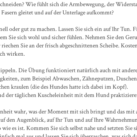
bschneiden? Wie fühlt sich die Armbewegung, der Widerst
 Fasern gleitet und auf der Unterlage aufkommt?
nell oder gut zu machen. Lassen Sie sich ein auf Ihr Tun. 
 dem Sie sich wohl und sicher fühlen. Nehmen Sie den Ger
r riechen Sie an der frisch abgeschnittenen Scheibe. Kosten
ich wirken.
ippeln. Die Übung funktioniert natürlich auch mit ander
gkeiten, zum Beispiel Abwaschen, Zähneputzen, Duschen
hen kraulen (die des Hundes hatte ich dabei im Kopf).
 der täglichen Kuscheleinheit mit dem Hund praktiziere
nheit wahr, was der Moment mit sich bringt und das mit 
auf den Augenblick, auf Ihr Tun und auf Ihre Wahrnehmun
so wie es ist. Kommen Sie sich selbst nahe und setzten Sie s
infach mal aus und lassen Sie sich überraschen, was sich 