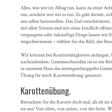
Alles, was wir im Alltag tun, kann zu einer A
tun, sondern wie wir es tun. Es geht darum, s
uns selbst herzustellen. Das Ziel verschwimmt,
mit allen Sinnen und mit einer kindlich offe
vergangene oder zukünftige Dinge lassen wir f
wegschwimmen – wählen Sie das Bild, das Ihnen
Wir können bei Routinetätigkeiten anfangen, 
nachzudenken. Gemüseschneiden ist so ein Beis
in unserem Haus das meistgeschnippelte Gemüs
Übung für mich ‚Karottenübung‘ genannt.
Karottenübung.
Betrachten Sie die Karotte doch mal, als ob si
sie aus? Von oben, von unten, von der Seite. W