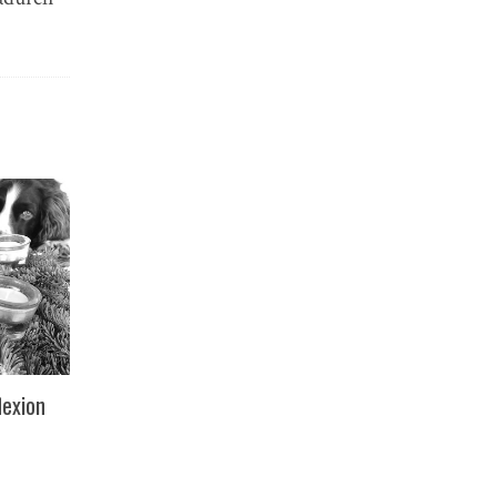
exion