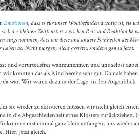
um
Emotionen
, dass es für unser Wohlbefinden wichtig ist, sie w
sich des kleinen Zeitfensters zwischen Reiz und Reaktion bewu
hen eingenommen, dass wir diese und andere Feinheiten des Mo
as Leben ab. Nicht morgen, nicht gestern, sondern genau jetzt.
t und vorurteilsfrei wahrzunehmen und uns selbst dabei
nn wir konnten das als Kind bereits sehr gut. Damals haben
de da war. Wir waren dazu in der Lage, in den Augenblick
 Um sie wieder zu aktivieren müssen wir nicht gleich einen
 in die Abgeschiedenheit eines Klosters zurückziehen. (
ir können erst einmal ganz klein anfangen, uns wieder an
 Hier. Jetzt gleich.